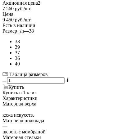
Акционная цена2
7 560
руб.
/шт
Цена
9 450
руб.
/шт
Есть в наличии
Размер_sh
—
38
38
39
37
36
40
Таблица размеров
Купить
Купить в 1 клик
Характеристики
Материал верха
—
кожа искусств.
Материал подклада
—
шерсть с мембраной
Материал стельки