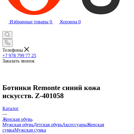
Избранные товары
0
Корзина
0
Телефоны
+7 978 799 77 25
Заказать звонок
Ботинки Remonte синий кожа
искусств. Z-401058
Каталог
—
Женская обувь
Мужская обувь
Детская обувь
Аксессуары
Женская
сумка
Мужская сумка