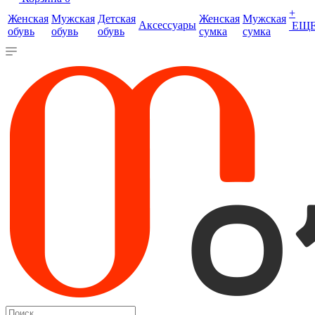
+
Женская
Мужская
Детская
Женская
Мужская
Аксессуары
ЕЩ
обувь
обувь
обувь
сумка
сумка