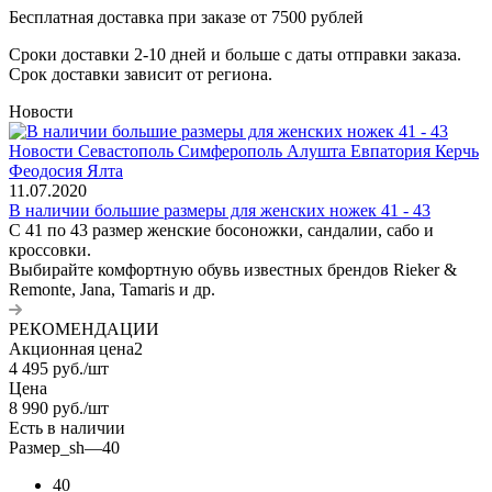
Бесплатная доставка при заказе от 7500 рублей
Сроки доставки 2-10 дней и больше с даты отправки заказа.
Срок доставки зависит от региона.
Новости
11.07.2020
В наличии большие размеры для женских ножек 41 - 43
С 41 по 43 размер женские босоножки, сандалии, сабо и
кроссовки.
Выбирайте комфортную обувь известных брендов Rieker &
Remonte, Jana, Tamaris и др.
РЕКОМЕНДАЦИИ
Акционная цена2
4 495
руб.
/шт
Цена
8 990
руб.
/шт
Есть в наличии
Размер_sh
—
40
40