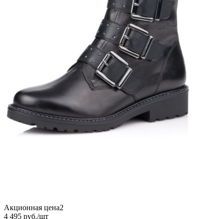
Акционная цена2
4 495
руб.
/шт