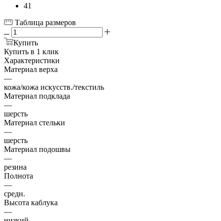
41
Таблица размеров
Купить
Купить в 1 клик
Характеристики
Материал верха
—
кожа/кожа искусств./текстиль
Материал подклада
—
шерсть
Материал стельки
—
шерсть
Материал подошвы
—
резина
Полнота
—
средн.
Высота каблука
—
низкий