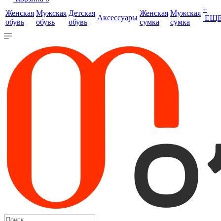
+
Женская
Мужская
Детская
Женская
Мужская
Аксессуары
ЕЩ
обувь
обувь
обувь
сумка
сумка