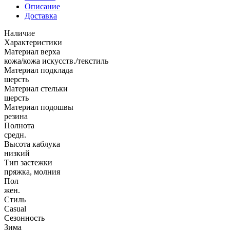
Описание
Доставка
Наличие
Характеристики
Материал верха
кожа/кожа искусств./текстиль
Материал подклада
шерсть
Материал стельки
шерсть
Материал подошвы
резина
Полнота
средн.
Высота каблука
низкий
Тип застежки
пряжка, молния
Пол
жен.
Стиль
Casual
Сезонность
Зима