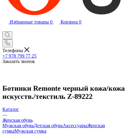
Избранные товары
0
Корзина
0
Телефоны
+7 978 799 77 25
Заказать звонок
Ботинки Remonte черный кожа/кожа
искусств./текстиль Z-89222
Каталог
—
Женская обувь
Мужская обувь
Детская обувь
Аксессуары
Женская
сумка
Мужская сумка