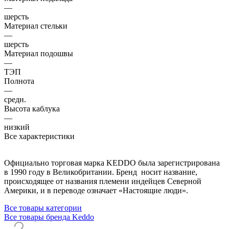
—
шерсть
Материал стельки
—
шерсть
Материал подошвы
—
ТЭП
Полнота
—
средн.
Высота каблука
—
низкий
Все характеристики
Официально торговая марка KEDDO была зарегистрирована
в 1990 году в Великобритании. Бренд носит название,
происходящее от названия племени индейцев Северной
Америки, и в переводе означает «Настоящие люди».
Все товары категории
Все товары бренда Keddo