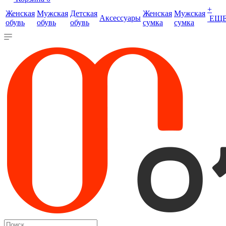
+
Женская
Мужская
Детская
Женская
Мужская
Аксессуары
ЕЩ
обувь
обувь
обувь
сумка
сумка