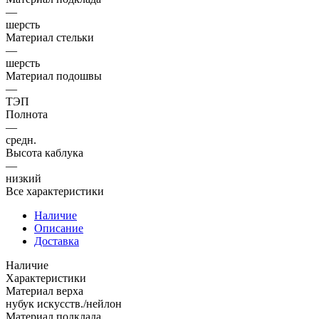
—
шерсть
Материал стельки
—
шерсть
Материал подошвы
—
ТЭП
Полнота
—
средн.
Высота каблука
—
низкий
Все характеристики
Наличие
Описание
Доставка
Наличие
Характеристики
Материал верха
нубук искусств./нейлон
Материал подклада