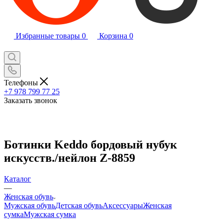
Избранные товары
0
Корзина
0
Телефоны
+7 978 799 77 25
Заказать звонок
Ботинки Keddo бордовый нубук
искусств./нейлон Z-8859
Каталог
—
Женская обувь
Мужская обувь
Детская обувь
Аксессуары
Женская
сумка
Мужская сумка