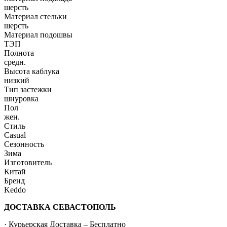
шерсть
Материал стельки
шерсть
Материал подошвы
ТЭП
Полнота
средн.
Высота каблука
низкий
Тип застежки
шнуровка
Пол
жен.
Стиль
Casual
Сезонность
Зима
Изготовитель
Китай
Бренд
Keddo
ДОСТАВКА СЕВАСТОПОЛЬ
· Курьерская Доставка – Бесплатно