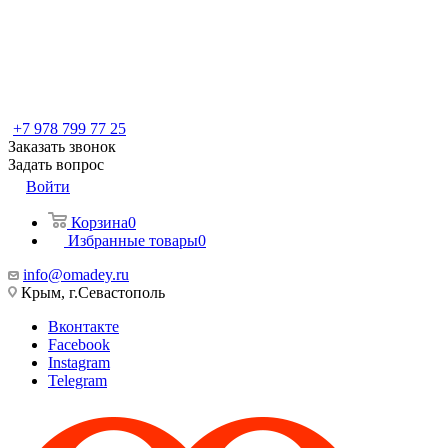
+7 978 799 77 25
Заказать звонок
Задать вопрос
Войти
Корзина
0
Избранные товары
0
info@omadey.ru
Крым, г.Севастополь
Вконтакте
Facebook
Instagram
Telegram