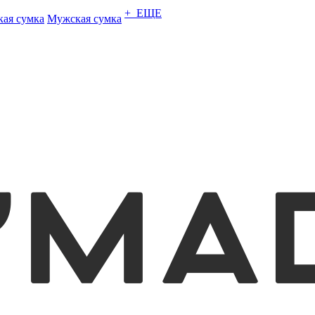
+ ЕЩЕ
кая сумка
Мужская сумка