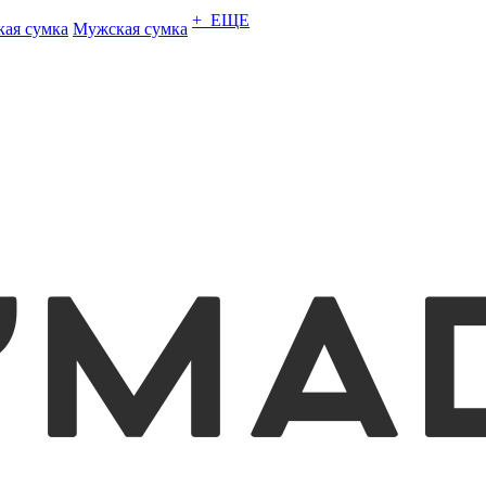
+ ЕЩЕ
кая сумка
Мужская сумка