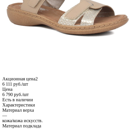
Акционная цена2
6 111
руб.
/шт
Цена
6 790
руб.
/шт
Есть в наличии
Характеристики
Материал верха
—
кожа/кожа искусств.
Материал подклада