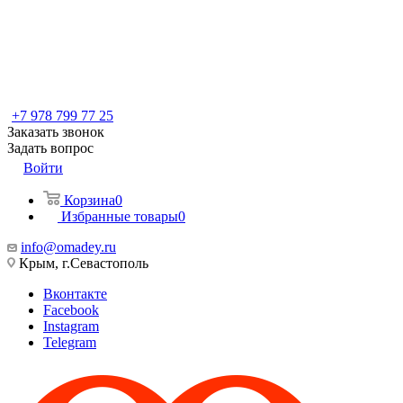
+7 978 799 77 25
Заказать звонок
Задать вопрос
Войти
Корзина
0
Избранные товары
0
info@omadey.ru
Крым, г.Севастополь
Вконтакте
Facebook
Instagram
Telegram