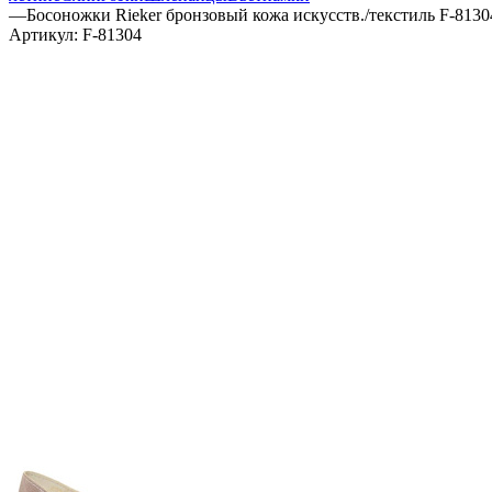
—
Босоножки Rieker бронзовый кожа искусств./текстиль F-8130
Артикул:
F-81304