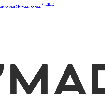
+ ЕЩЕ
кая сумка
Мужская сумка