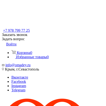
+7 978 799 77 25
Заказать звонок
Задать вопрос
Войти
Корзина
0
Избранные товары
0
info@omadey.ru
Крым, г.Севастополь
Вконтакте
Facebook
Instagram
Telegram