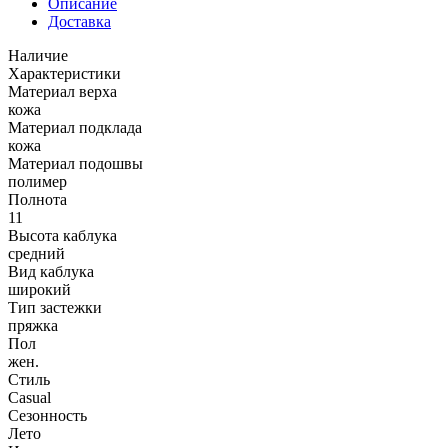
Описание
Доставка
Наличие
Характеристики
Материал верха
кожа
Материал подклада
кожа
Материал подошвы
полимер
Полнота
11
Высота каблука
средний
Вид каблука
широкий
Тип застежки
пряжка
Пол
жен.
Стиль
Casual
Сезонность
Лето