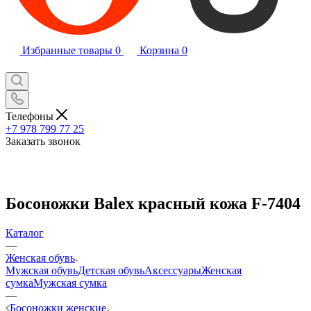
Избранные товары
0
Корзина
0
Телефоны
+7 978 799 77 25
Заказать звонок
Босоножки Balex красный кожа F-7404
Каталог
—
Женская обувь
Мужская обувь
Детская обувь
Аксессуары
Женская
сумка
Мужская сумка
—
Босоножки женские