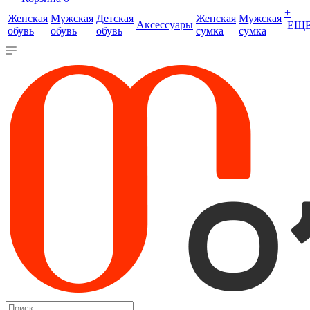
+
Женская
Мужская
Детская
Женская
Мужская
Аксессуары
ЕЩ
обувь
обувь
обувь
сумка
сумка