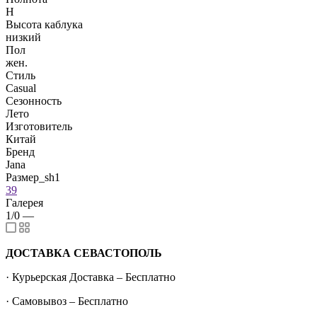
H
Высота каблука
низкий
Пол
жен.
Стиль
Casual
Сезонность
Лето
Изготовитель
Китай
Бренд
Jana
Размер_sh1
39
Галерея
1/0
—
ДОСТАВКА СЕВАСТОПОЛЬ
· Курьерская Доставка – Бесплатно
· Самовывоз – Бесплатно