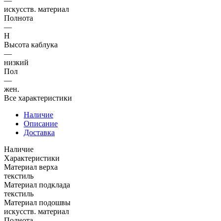
—
искусств. материал
Полнота
—
H
Высота каблука
—
низкий
Пол
—
жен.
Все характеристики
Наличие
Описание
Доставка
Наличие
Характеристики
Материал верха
текстиль
Материал подклада
текстиль
Материал подошвы
искусств. материал
Полнота