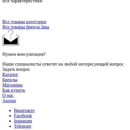
Все характеристики
Немецкий бренд обуви Jana замечательно сочетает в себе
стиль и функциональность, выдающееся качество и комфорт.
Все товары категории
Все товары бренда Jana
Нужна консультация?
Наши специалисты ответят на любой интересующий вопрос
Задать вопрос
Каталог
Бренды
Магазины
Как купить
О нас
Акции
Вконтакте
Facebook
Instagram
Telegram