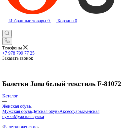
Избранные товары
0
Корзина
0
Телефоны
+7 978 799 77 25
Заказать звонок
Балетки Jana белый текстиль F-81072
Каталог
—
Женская обувь
Мужская обувь
Детская обувь
Аксессуары
Женская
сумка
Мужская сумка
—
Балетки женские