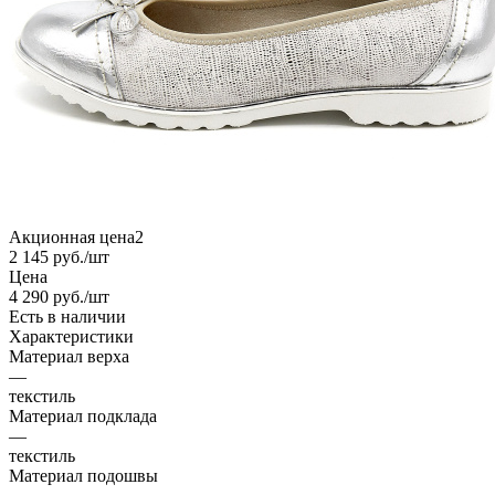
Акционная цена2
2 145
руб.
/шт
Цена
4 290
руб.
/шт
Есть в наличии
Характеристики
Материал верха
—
текстиль
Материал подклада
—
текстиль
Материал подошвы