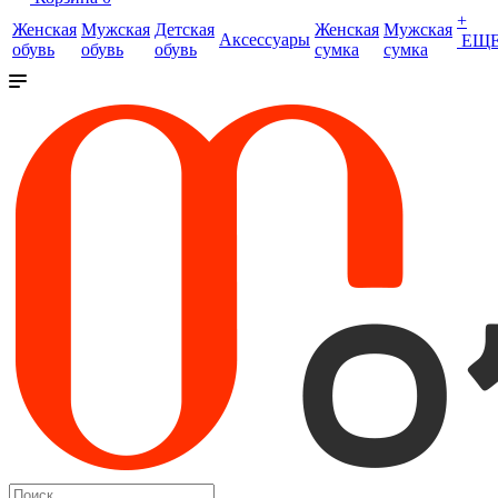
+
Женская
Мужская
Детская
Женская
Мужская
Аксессуары
ЕЩ
обувь
обувь
обувь
сумка
сумка