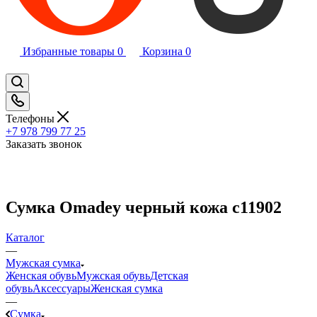
Избранные товары
0
Корзина
0
Телефоны
+7 978 799 77 25
Заказать звонок
Сумка Omadey черный кожа c11902
Каталог
—
Мужская сумка
Женская обувь
Мужская обувь
Детская
обувь
Аксессуары
Женская сумка
—
Сумка