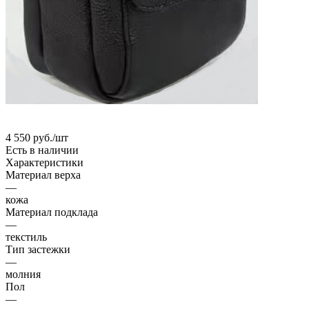
4 550
руб.
/шт
Есть в наличии
Характеристики
Материал верха
—
кожа
Материал подклада
—
текстиль
Тип застежки
—
молния
Пол
—