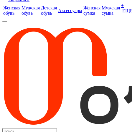
+
Женская
Мужская
Детская
Женская
Мужская
Аксессуары
ЕЩ
обувь
обувь
обувь
сумка
сумка