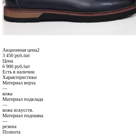
Акционная цена2
3 450
руб.
/шт
Цена
6 900
руб.
/шт
Есть в наличии
Характеристики
Материал верха
—
кожа
Материал подклада
—
кожа искусств.
Материал подошвы
—
резина
Полнота