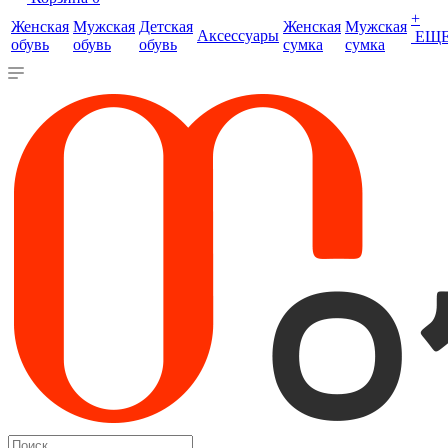
+
Женская
Мужская
Детская
Женская
Мужская
Аксессуары
ЕЩ
обувь
обувь
обувь
сумка
сумка