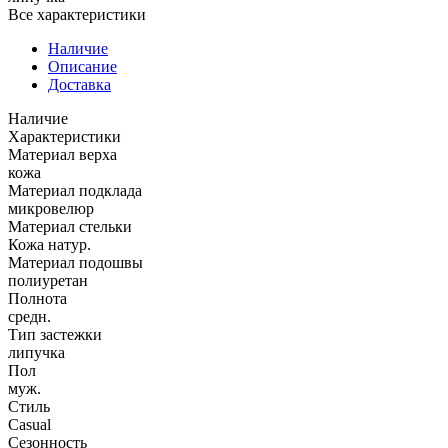
Все характеристики
Наличие
Описание
Доставка
Наличие
Характеристики
Материал верха
кожа
Материал подклада
микровелюр
Материал стельки
Кожа натур.
Материал подошвы
полиуретан
Полнота
средн.
Тип застежки
липучка
Пол
муж.
Стиль
Casual
Сезонность