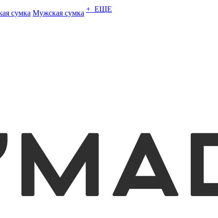
+ ЕЩЕ
кая сумка
Мужская сумка