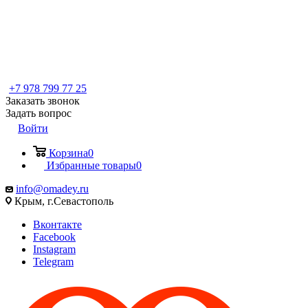
+7 978 799 77 25
Заказать звонок
Задать вопрос
Войти
Корзина
0
Избранные товары
0
info@omadey.ru
Крым, г.Севастополь
Вконтакте
Facebook
Instagram
Telegram