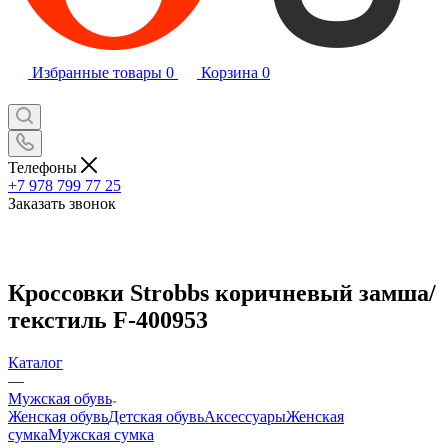
Избранные товары
0
Корзина
0
Телефоны
+7 978 799 77 25
Заказать звонок
Кроссовки Strobbs коричневый замша/
текстиль F-400953
Каталог
—
Мужская обувь
Женская обувь
Детская обувь
Аксессуары
Женская
сумка
Мужская сумка