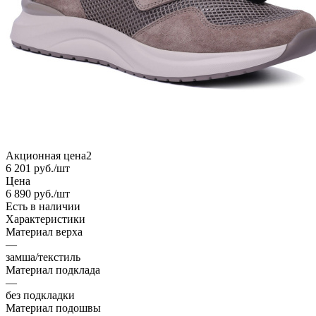
Акционная цена2
6 201
руб.
/шт
Цена
6 890
руб.
/шт
Есть в наличии
Характеристики
Материал верха
—
замша/текстиль
Материал подклада
—
без подкладки
Материал подошвы