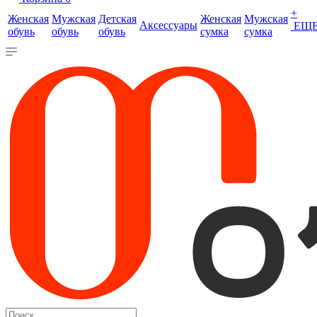
+
Женская
Мужская
Детская
Женская
Мужская
Аксессуары
ЕЩ
обувь
обувь
обувь
сумка
сумка