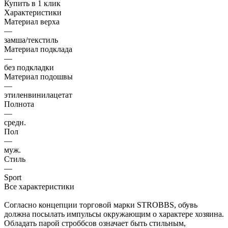
Купить в 1 клик
Характеристики
Материал верха
—
замша/текстиль
Материал подклада
—
без подкладки
Материал подошвы
—
этиленвинилацетат
Полнота
—
средн.
Пол
—
муж.
Стиль
—
Sport
Все характеристики
Согласно концепции торговой марки STROBBS, обувь
должна посылать импульсы окружающим о характере хозяина.
Обладать парой строббсов означает быть стильным,