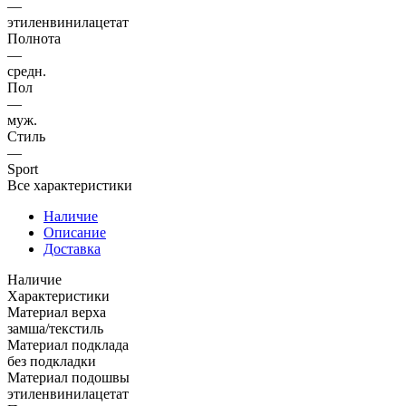
—
этиленвинилацетат
Полнота
—
средн.
Пол
—
муж.
Стиль
—
Sport
Все характеристики
Наличие
Описание
Доставка
Наличие
Характеристики
Материал верха
замша/текстиль
Материал подклада
без подкладки
Материал подошвы
этиленвинилацетат