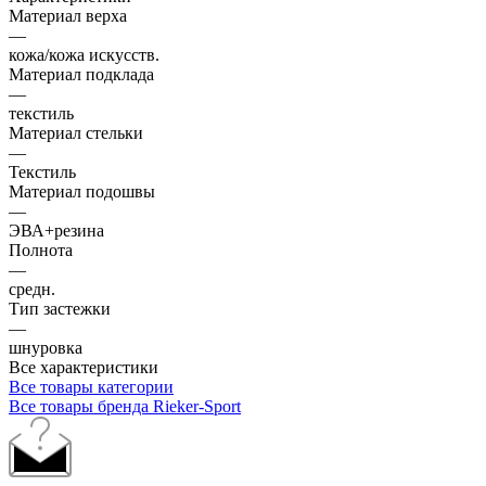
Материал верха
—
кожа/кожа искусств.
Материал подклада
—
текстиль
Материал стельки
—
Текстиль
Материал подошвы
—
ЭВА+резина
Полнота
—
средн.
Тип застежки
—
шнуровка
Все характеристики
Все товары категории
Все товары бренда Rieker-Sport