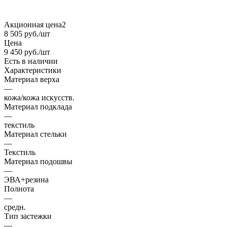
Акционная цена2
8 505
руб.
/шт
Цена
9 450
руб.
/шт
Есть в наличии
Характеристики
Материал верха
—
кожа/кожа искусств.
Материал подклада
—
текстиль
Материал стельки
—
Текстиль
Материал подошвы
—
ЭВА+резина
Полнота
—
средн.
Тип застежки
—