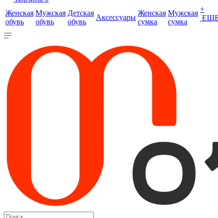
+
Женская
Мужская
Детская
Женская
Мужская
Аксессуары
ЕЩ
обувь
обувь
обувь
сумка
сумка