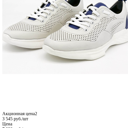
Акционная цена2
3 545
руб.
/шт
Цена