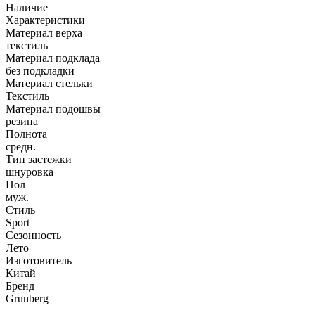
Наличие
Характеристики
Материал верха
текстиль
Материал подклада
без подкладки
Материал стельки
Текстиль
Материал подошвы
резина
Полнота
средн.
Тип застежки
шнуровка
Пол
муж.
Стиль
Sport
Сезонность
Лето
Изготовитель
Китай
Бренд
Grunberg