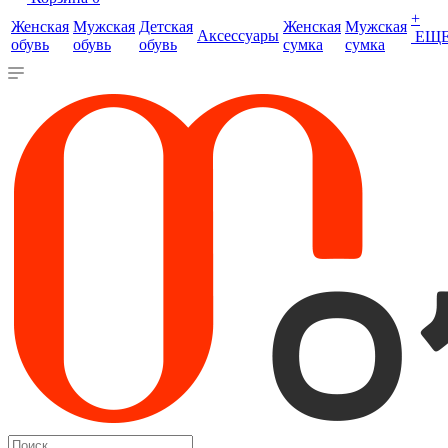
+
Женская
Мужская
Детская
Женская
Мужская
Аксессуары
ЕЩ
обувь
обувь
обувь
сумка
сумка