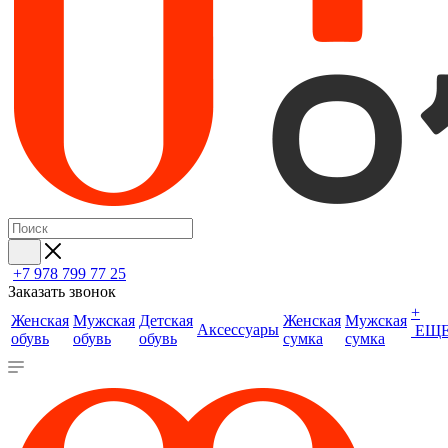
+7 978 799 77 25
Заказать звонок
+
Женская
Мужская
Детская
Женская
Мужская
Аксессуары
ЕЩ
обувь
обувь
обувь
сумка
сумка