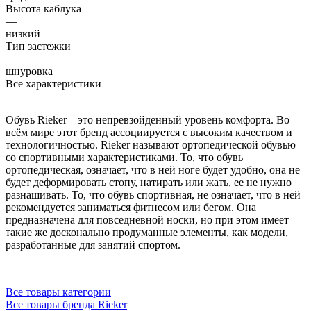
Высота каблука
—
низкий
Тип застежки
—
шнуровка
Все характеристики
Обувь Rieker – это непревзойденный уровень комфорта. Во
всём мире этот бренд ассоциируется с высоким качеством и
технологичностью. Rieker называют ортопедической обувью
со спортивными характеристиками. То, что обувь
ортопедическая, означает, что в ней ноге будет удобно, она не
будет деформировать стопу, натирать или жать, ее не нужно
разнашивать. То, что обувь спортивная, не означает, что в ней
рекомендуется заниматься фитнесом или бегом. Она
предназначена для повседневной носки, но при этом имеет
такие же досконально продуманные элементы, как модели,
разработанные для занятий спортом.
Все товары категории
Все товары бренда Rieker