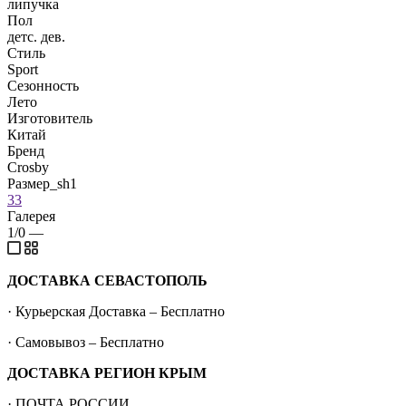
липучка
Пол
детс. дев.
Стиль
Sport
Сезонность
Лето
Изготовитель
Китай
Бренд
Crosby
Размер_sh1
33
Галерея
1/0
—
ДОСТАВКА СЕВАСТОПОЛЬ
· Курьерская Доставка – Бесплатно
· Самовывоз – Бесплатно
ДОСТАВКА РЕГИОН КРЫМ
· ПОЧТА РОССИИ