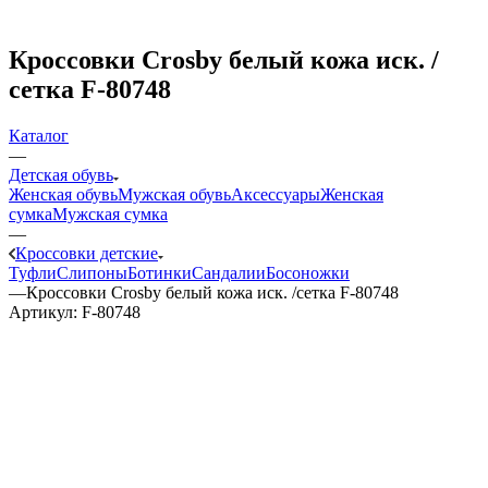
Кроссовки Crosby белый кожа иск. /
сетка F-80748
Каталог
—
Детская обувь
Женская обувь
Мужская обувь
Аксессуары
Женская
сумка
Мужская сумка
—
Кроссовки детские
Туфли
Слипоны
Ботинки
Сандалии
Босоножки
—
Кроссовки Crosby белый кожа иск. /сетка F-80748
Артикул:
F-80748