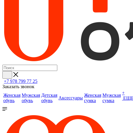
+7 978 799 77 25
Заказать звонок
+
Женская
Мужская
Детская
Женская
Мужская
Аксессуары
ЕЩ
обувь
обувь
обувь
сумка
сумка