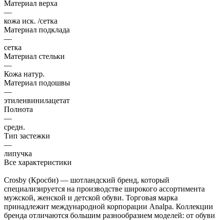
Материал верха
—
кожа иск. /сетка
Материал подклада
—
сетка
Материал стельки
—
Кожа натур.
Материал подошвы
—
этиленвинилацетат
Полнота
—
средн.
Тип застежки
—
липучка
Все характеристики
Crosby (Кросби) — шотландский бренд, который
специализируется на производстве широкого ассортимента
мужской, женской и детской обуви. Торговая марка
принадлежит международной корпорации Analpa. Коллекции
бренда отличаются большим разнообразием моделей: от обуви