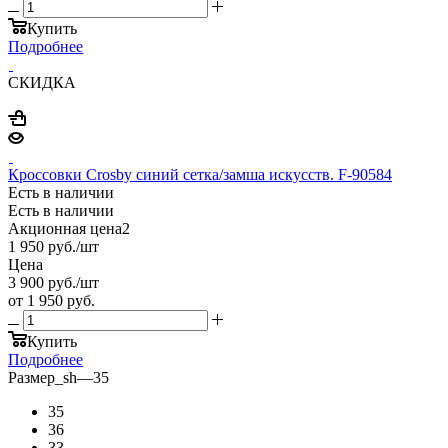
Купить
Подробнее
СКИДКА
Кроссовки Crosby синий сетка/замша искусств. F-90584
Есть в наличии
Есть в наличии
Акционная цена2
1 950
руб.
/шт
Цена
3 900
руб.
/шт
от
1 950 руб.
Купить
Подробнее
Размер_sh
—
35
35
36
33