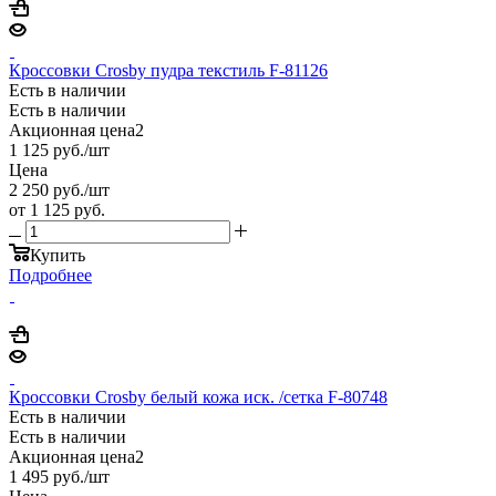
Кроссовки Crosby пудра текстиль F-81126
Есть в наличии
Есть в наличии
Акционная цена2
1 125
руб.
/шт
Цена
2 250
руб.
/шт
от
1 125 руб.
Купить
Подробнее
Кроссовки Crosby белый кожа иск. /сетка F-80748
Есть в наличии
Есть в наличии
Акционная цена2
1 495
руб.
/шт