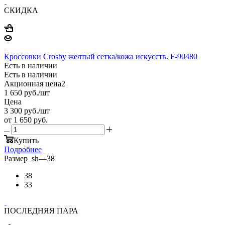
СКИДКА
Кроссовки Crosby желтый сетка/кожа искусств. F-90480
Есть в наличии
Есть в наличии
Акционная цена2
1 650
руб.
/шт
Цена
3 300
руб.
/шт
от
1 650 руб.
Купить
Подробнее
Размер_sh
—
38
38
33
ПОСЛЕДНЯЯ ПАРА