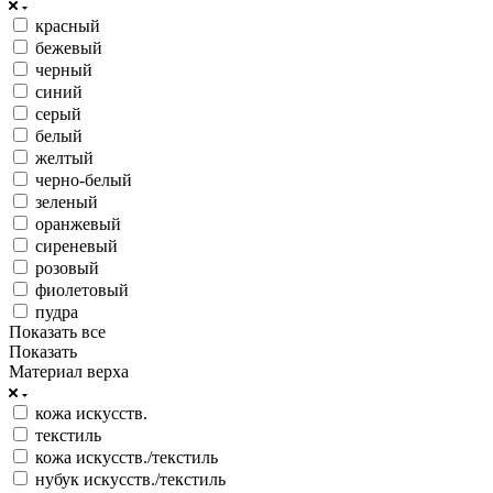
красный
бежевый
черный
синий
серый
белый
желтый
черно-белый
зеленый
оранжевый
сиреневый
розовый
фиолетовый
пудра
Показать все
Показать
Материал верха
кожа искусств.
текстиль
кожа искусств./текстиль
нубук искусств./текстиль