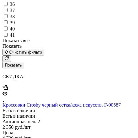
36
37
38
39
40
41
Показать все
Показать
Очистить фильтр
Показать
СКИДКА
Кроссовки Crosby черный сетка/кожа искусств. F-90587
Есть в наличии
Есть в наличии
Акционная цена2
2 350
руб.
/шт
Цена