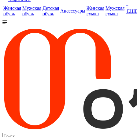
+
Женская
Мужская
Детская
Женская
Мужская
Аксессуары
ЕЩ
обувь
обувь
обувь
сумка
сумка