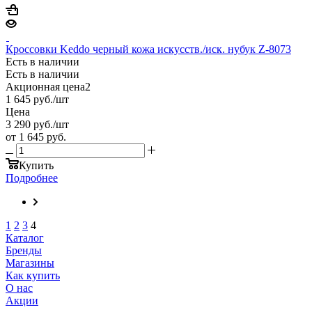
Кроссовки Keddo черный кожа искусств./иск. нубук Z-8073
Есть в наличии
Есть в наличии
Акционная цена2
1 645
руб.
/шт
Цена
3 290
руб.
/шт
от
1 645 руб.
Купить
Подробнее
1
2
3
4
Каталог
Бренды
Магазины
Как купить
О нас
Акции