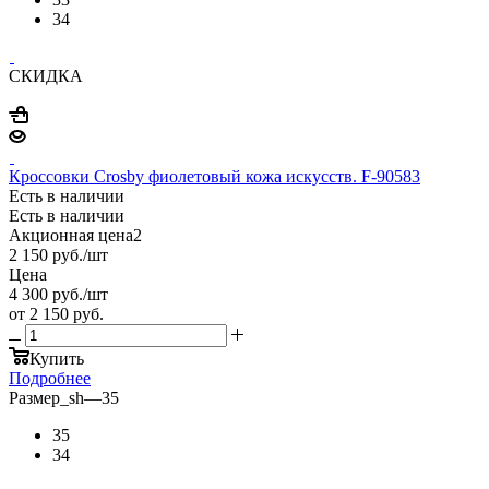
34
СКИДКА
Кроссовки Crosby фиолетовый кожа искусств. F-90583
Есть в наличии
Есть в наличии
Акционная цена2
2 150
руб.
/шт
Цена
4 300
руб.
/шт
от
2 150 руб.
Купить
Подробнее
Размер_sh
—
35
35
34