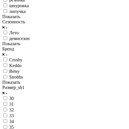
шнуровка
липучка
Показать
Сезонность
Лето
демисезон
Показать
Бренд
Crosby
Keddo
Betsy
Strobbs
Показать
Размер_sh1
30
31
32
33
34
35