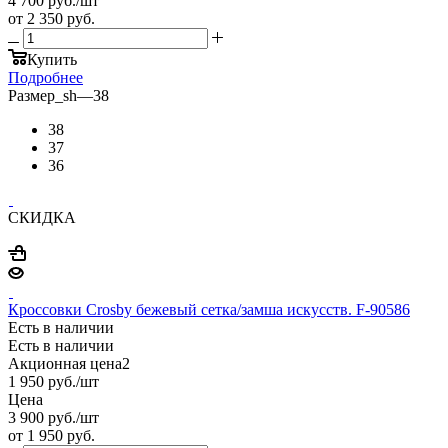
4 700
руб.
/шт
от
2 350 руб.
Купить
Подробнее
Размер_sh
—
38
38
37
36
СКИДКА
Кроссовки Crosby бежевый сетка/замша искусств. F-90586
Есть в наличии
Есть в наличии
Акционная цена2
1 950
руб.
/шт
Цена
3 900
руб.
/шт
от
1 950 руб.