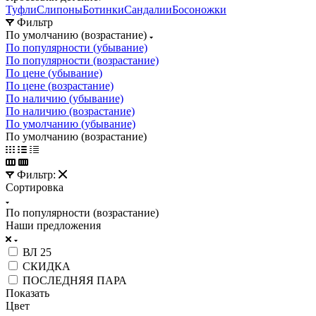
Туфли
Слипоны
Ботинки
Сандалии
Босоножки
Фильтр
По умолчанию (возрастание)
По популярности (убывание)
По популярности (возрастание)
По цене (убывание)
По цене (возрастание)
По наличию (убывание)
По наличию (возрастание)
По умолчанию (убывание)
По умолчанию (возрастание)
Фильтр:
Сортировка
По популярности (возрастание)
Наши предложения
ВЛ 25
СКИДКА
ПОСЛЕДНЯЯ ПАРА
Показать
Цвет