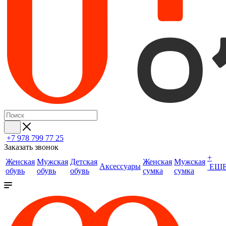
+7 978 799 77 25
Заказать звонок
+
Женская
Мужская
Детская
Женская
Мужская
Аксессуары
ЕЩ
обувь
обувь
обувь
сумка
сумка