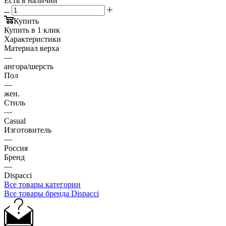
Есть в наличии
Купить
Купить в 1 клик
Характеристики
Материал верха
—
ангора/шерсть
Пол
—
жен.
Стиль
—
Casual
Изготовитель
—
Россия
Бренд
—
Dispacci
Все товары категории
Все товары бренда Dispacci